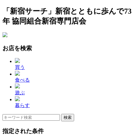
「新宿サーチ」新宿とともに歩んで73
年 協同組合新宿専門店会
お店を検索
買う
食べる
遊ぶ
暮らす
指定された条件