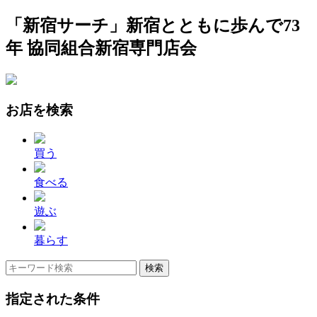
「新宿サーチ」新宿とともに歩んで73
年 協同組合新宿専門店会
お店を検索
買う
食べる
遊ぶ
暮らす
指定された条件