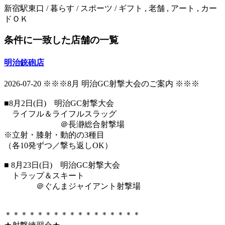
新宿駅東口 / 暮らす / スポーツ / ギフト , 老舗 , アート , カー
ドＯＫ
条件に一致した店舗の一覧
明治銃砲店
2026-07-20
※※※8月 明治GC射撃大会のご案内 ※※※
■8月2日(日) 明治GC射撃大会
ライフル＆ライフルスラッグ
＠長瀞総合射撃場
※立射・膝射・動的の3種目
（各10発ずつ／撃ち返しOK）
■ 8月23日(日) 明治GC射撃大会
トラップ＆スキート
＠ぐんまジャイアント射撃場
＊＊＊＊＊＊＊＊＊＊＊＊＊＊＊＊＊