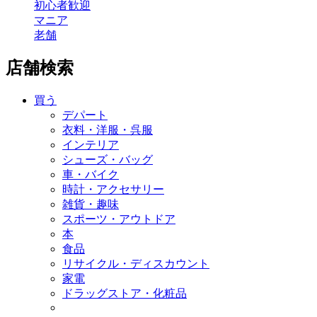
初心者歓迎
マニア
老舗
店舗検索
買う
デパート
衣料・洋服・呉服
インテリア
シューズ・バッグ
車・バイク
時計・アクセサリー
雑貨・趣味
スポーツ・アウトドア
本
食品
リサイクル・ディスカウント
家電
ドラッグストア・化粧品