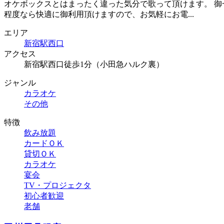
オケボックスとはまったく違った気分で歌って頂けます。 御
程度なら快適に御利用頂けますので、お気軽にお電...
エリア
新宿駅西口
アクセス
新宿駅西口徒歩1分（小田急ハルク裏）
ジャンル
カラオケ
その他
特徴
飲み放題
カードＯＫ
貸切ＯＫ
カラオケ
宴会
TV・プロジェクタ
初心者歓迎
老舗