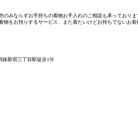
販売のみならずお手持ちの着物お手入れのご相談も承っており
の着物をお預りするサービス、また着たいけどお持ちでないお客
宿線新宿三丁目駅徒歩1分