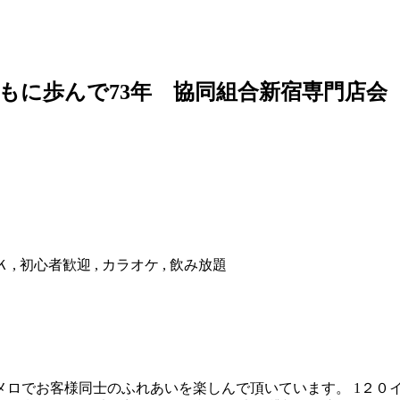
もに歩んで73年 協同組合新宿専門店会
Ｋ , 初心者歓迎 , カラオケ , 飲み放題
メロでお客様同士のふれあいを楽しんで頂いています。 1２０