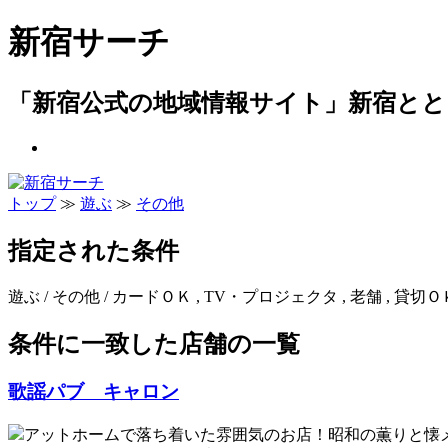
新宿サーチ
「新宿公式の地域情報サイト」新宿とと
トップ
≫
遊ぶ
≫
その他
指定された条件
遊ぶ / その他 / カードＯＫ , TV・プロジェクタ , 老舗 , 貸切Ｏ
条件に一致した店舗の一覧
歌謡パブ キャロン
アットホームで落ち着いた雰囲気のお店！昭和の薫りと懐