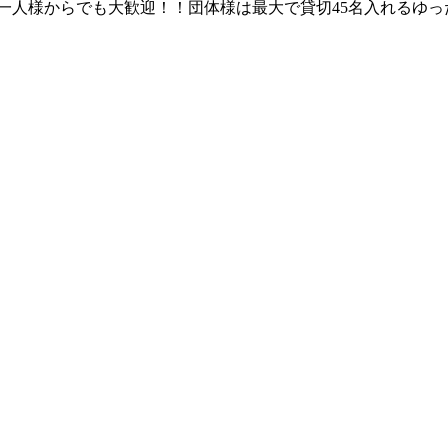
一人様からでも大歓迎！！団体様は最大で貸切45名入れるゆっ