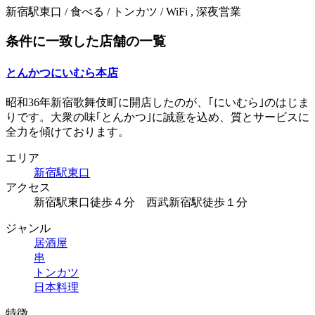
新宿駅東口 / 食べる / トンカツ / WiFi , 深夜営業
条件に一致した店舗の一覧
とんかつにいむら本店
昭和36年新宿歌舞伎町に開店したのが、｢にいむら｣のはじま
りです。大衆の味｢とんかつ｣に誠意を込め、質とサービスに
全力を傾けております。
エリア
新宿駅東口
アクセス
新宿駅東口徒歩４分 西武新宿駅徒歩１分
ジャンル
居酒屋
串
トンカツ
日本料理
特徴