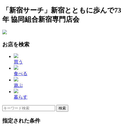
「新宿サーチ」新宿とともに歩んで73
年 協同組合新宿専門店会
お店を検索
買う
食べる
遊ぶ
暮らす
指定された条件