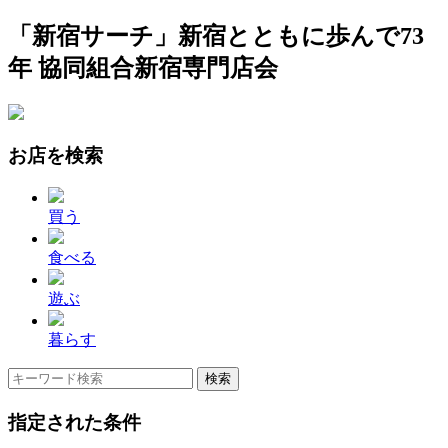
「新宿サーチ」新宿とともに歩んで73
年 協同組合新宿専門店会
お店を検索
買う
食べる
遊ぶ
暮らす
指定された条件