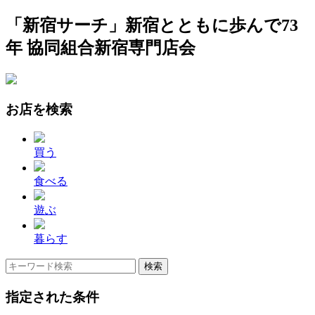
「新宿サーチ」新宿とともに歩んで73
年 協同組合新宿専門店会
お店を検索
買う
食べる
遊ぶ
暮らす
指定された条件