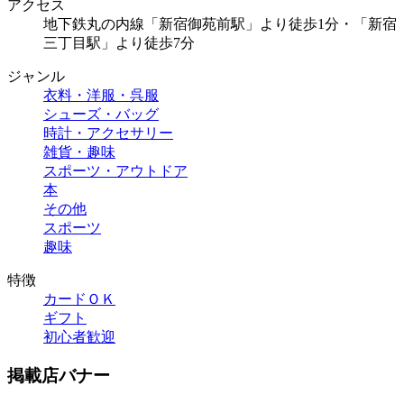
アクセス
地下鉄丸の内線「新宿御苑前駅」より徒歩1分・「新宿
三丁目駅」より徒歩7分
ジャンル
衣料・洋服・呉服
シューズ・バッグ
時計・アクセサリー
雑貨・趣味
スポーツ・アウトドア
本
その他
スポーツ
趣味
特徴
カードＯＫ
ギフト
初心者歓迎
掲載店バナー