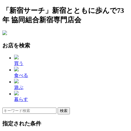
「新宿サーチ」新宿とともに歩んで73
年 協同組合新宿専門店会
お店を検索
買う
食べる
遊ぶ
暮らす
指定された条件