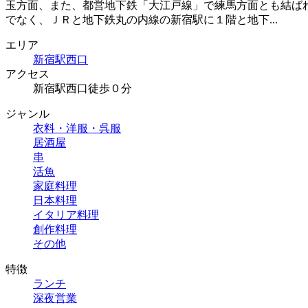
玉方面、また、都営地下鉄「大江戸線」で練馬方面とも結ば
でなく、ＪＲと地下鉄丸の内線の新宿駅に１階と地下...
エリア
新宿駅西口
アクセス
新宿駅西口徒歩０分
ジャンル
衣料・洋服・呉服
居酒屋
串
活魚
家庭料理
日本料理
イタリア料理
創作料理
その他
特徴
ランチ
深夜営業