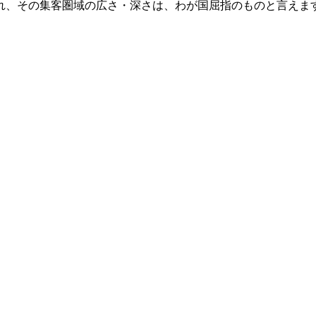
れ、その集客圏域の広さ・深さは、わが国屈指のものと言えます