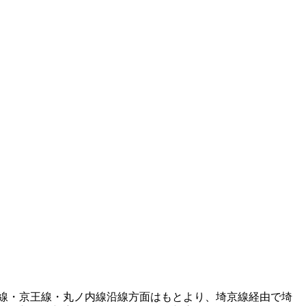
線・京王線・丸ノ内線沿線方面はもとより、埼京線経由で埼