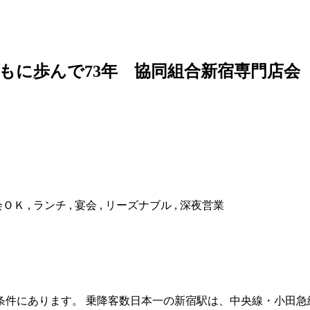
もに歩んで73年 協同組合新宿専門店会
ＯＫ , ランチ , 宴会 , リーズナブル , 深夜営業
条件にあります。 乗降客数日本一の新宿駅は、中央線・小田急