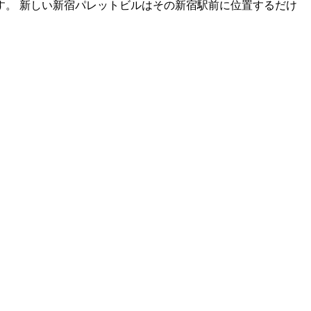
。 新しい新宿パレットビルはその新宿駅前に位置するだけ