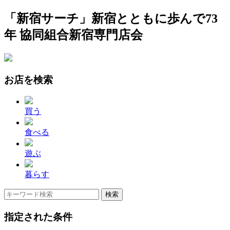
「新宿サーチ」新宿とともに歩んで73
年 協同組合新宿専門店会
お店を検索
買う
食べる
遊ぶ
暮らす
指定された条件