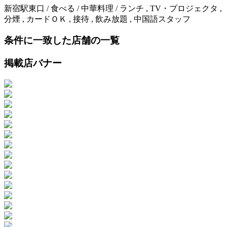
新宿駅東口 / 食べる / 中華料理 / ランチ , TV・プロジェクタ ,
分煙 , カードＯＫ , 接待 , 飲み放題 , 中国語スタッフ
条件に一致した店舗の一覧
掲載店バナー