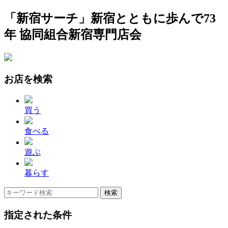
「新宿サーチ」新宿とともに歩んで73
年 協同組合新宿専門店会
お店を検索
買う
食べる
遊ぶ
暮らす
指定された条件