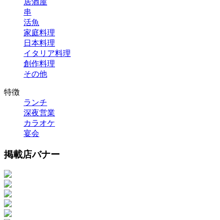
居酒屋
串
活魚
家庭料理
日本料理
イタリア料理
創作料理
その他
特徴
ランチ
深夜営業
カラオケ
宴会
掲載店バナー