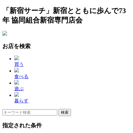
「新宿サーチ」新宿とともに歩んで73
年 協同組合新宿専門店会
お店を検索
買う
食べる
遊ぶ
暮らす
指定された条件