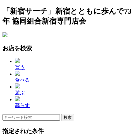
「新宿サーチ」新宿とともに歩んで73
年 協同組合新宿専門店会
お店を検索
買う
食べる
遊ぶ
暮らす
指定された条件