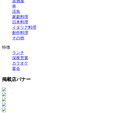
居酒屋
串
活魚
家庭料理
日本料理
イタリア料理
創作料理
その他
特徴
ランチ
深夜営業
カラオケ
宴会
掲載店バナー