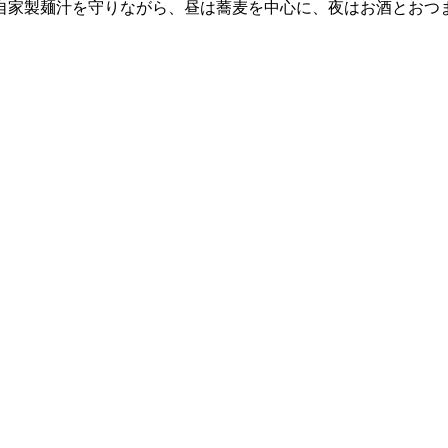
自家製麺汁を守りながら、昼は蕎麦を中心に、夜はお酒とおつ