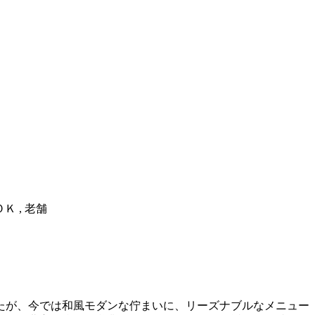
ＯＫ , 老舗
たが、今では和風モダンな佇まいに、リーズナブルなメニュー