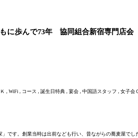
もに歩んで73年 協同組合新宿専門店会
Ｋ , WiFi , コース , 誕生日特典 , 宴会 , 中国語スタッフ , 女子会
じ家」です。創業当時は出前なども行い、昔ながらの蕎麦屋でし