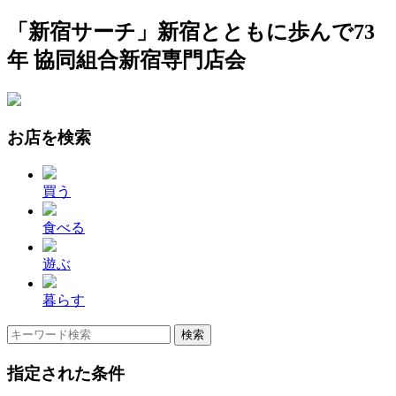
「新宿サーチ」新宿とともに歩んで73
年 協同組合新宿専門店会
お店を検索
買う
食べる
遊ぶ
暮らす
指定された条件