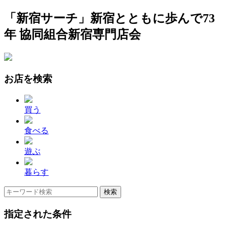
「新宿サーチ」新宿とともに歩んで73
年 協同組合新宿専門店会
お店を検索
買う
食べる
遊ぶ
暮らす
指定された条件