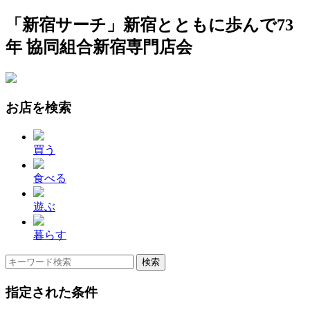
「新宿サーチ」新宿とともに歩んで73
年 協同組合新宿専門店会
お店を検索
買う
食べる
遊ぶ
暮らす
指定された条件