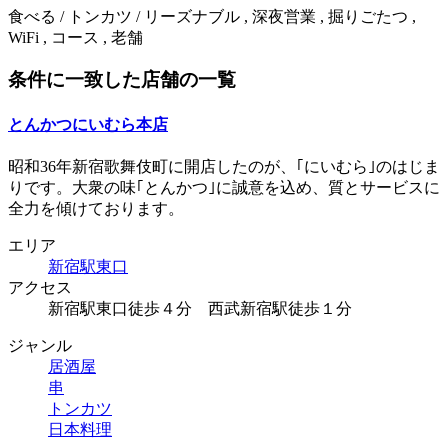
食べる / トンカツ / リーズナブル , 深夜営業 , 掘りごたつ ,
WiFi , コース , 老舗
条件に一致した店舗の一覧
とんかつにいむら本店
昭和36年新宿歌舞伎町に開店したのが、｢にいむら｣のはじま
りです。大衆の味｢とんかつ｣に誠意を込め、質とサービスに
全力を傾けております。
エリア
新宿駅東口
アクセス
新宿駅東口徒歩４分 西武新宿駅徒歩１分
ジャンル
居酒屋
串
トンカツ
日本料理