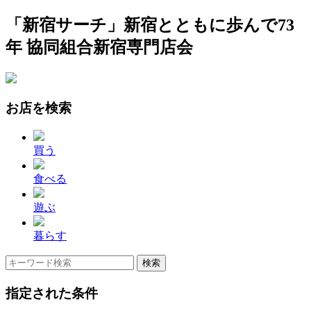
「新宿サーチ」新宿とともに歩んで73
年 協同組合新宿専門店会
お店を検索
買う
食べる
遊ぶ
暮らす
指定された条件