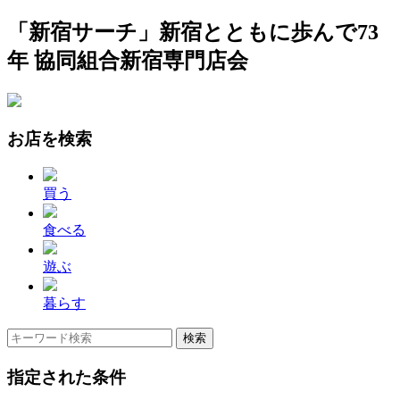
「新宿サーチ」新宿とともに歩んで73
年 協同組合新宿専門店会
お店を検索
買う
食べる
遊ぶ
暮らす
指定された条件