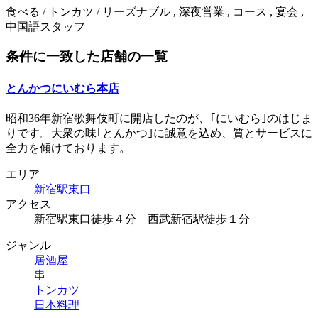
食べる / トンカツ / リーズナブル , 深夜営業 , コース , 宴会 ,
中国語スタッフ
条件に一致した店舗の一覧
とんかつにいむら本店
昭和36年新宿歌舞伎町に開店したのが、｢にいむら｣のはじま
りです。大衆の味｢とんかつ｣に誠意を込め、質とサービスに
全力を傾けております。
エリア
新宿駅東口
アクセス
新宿駅東口徒歩４分 西武新宿駅徒歩１分
ジャンル
居酒屋
串
トンカツ
日本料理