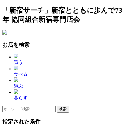
「新宿サーチ」新宿とともに歩んで73
年 協同組合新宿専門店会
お店を検索
買う
食べる
遊ぶ
暮らす
指定された条件