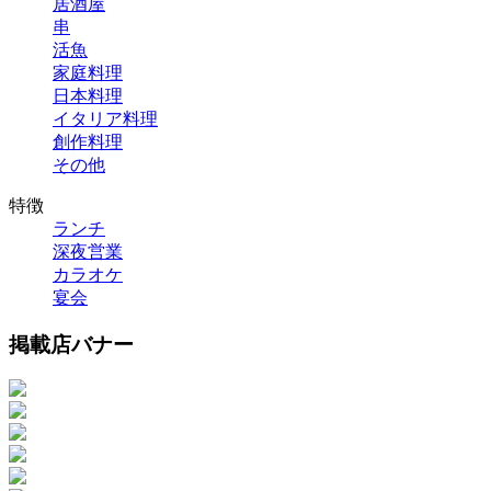
居酒屋
串
活魚
家庭料理
日本料理
イタリア料理
創作料理
その他
特徴
ランチ
深夜営業
カラオケ
宴会
掲載店バナー