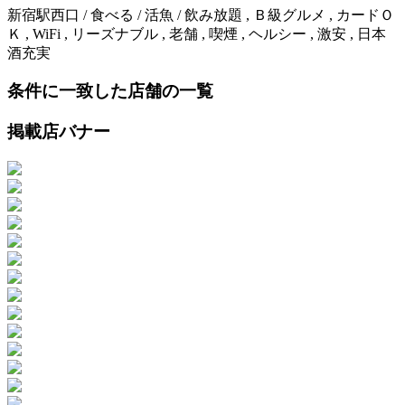
新宿駅西口 / 食べる / 活魚 / 飲み放題 , Ｂ級グルメ , カードＯ
Ｋ , WiFi , リーズナブル , 老舗 , 喫煙 , ヘルシー , 激安 , 日本
酒充実
条件に一致した店舗の一覧
掲載店バナー