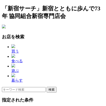
「新宿サーチ」新宿とともに歩んで73
年 協同組合新宿専門店会
お店を検索
買う
食べる
遊ぶ
暮らす
指定された条件