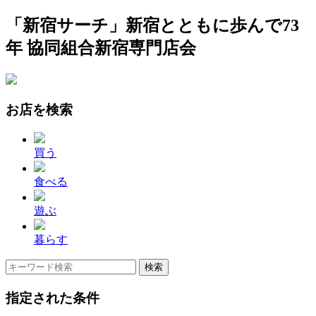
「新宿サーチ」新宿とともに歩んで73
年 協同組合新宿専門店会
お店を検索
買う
食べる
遊ぶ
暮らす
指定された条件