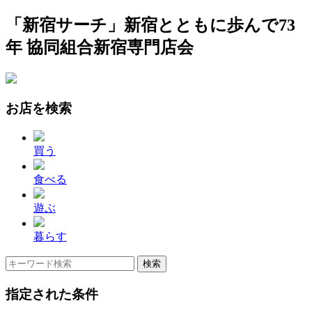
「新宿サーチ」新宿とともに歩んで73
年 協同組合新宿専門店会
お店を検索
買う
食べる
遊ぶ
暮らす
指定された条件