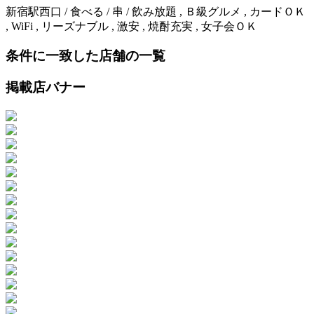
新宿駅西口 / 食べる / 串 / 飲み放題 , Ｂ級グルメ , カードＯＫ
, WiFi , リーズナブル , 激安 , 焼酎充実 , 女子会ＯＫ
条件に一致した店舗の一覧
掲載店バナー