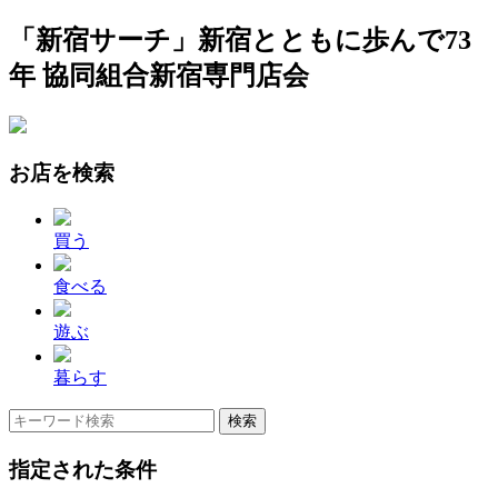
「新宿サーチ」新宿とともに歩んで73
年 協同組合新宿専門店会
お店を検索
買う
食べる
遊ぶ
暮らす
指定された条件