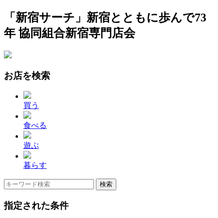
「新宿サーチ」新宿とともに歩んで73
年 協同組合新宿専門店会
お店を検索
買う
食べる
遊ぶ
暮らす
指定された条件