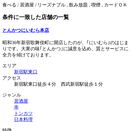
食べる / 居酒屋 / リーズナブル , 飲み放題 , 喫煙 , カードＯＫ
条件に一致した店舗の一覧
とんかつにいむら本店
昭和36年新宿歌舞伎町に開店したのが、｢にいむら｣のはじま
りです。大衆の味｢とんかつ｣に誠意を込め、質とサービスに
全力を傾けております。
エリア
新宿駅東口
アクセス
新宿駅東口徒歩４分 西武新宿駅徒歩１分
ジャンル
居酒屋
串
トンカツ
日本料理
特徴