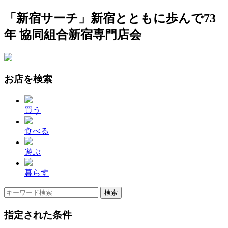
「新宿サーチ」新宿とともに歩んで73
年 協同組合新宿専門店会
お店を検索
買う
食べる
遊ぶ
暮らす
指定された条件