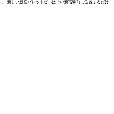
。 新しい新宿パレットビルはその新宿駅前に位置するだけ