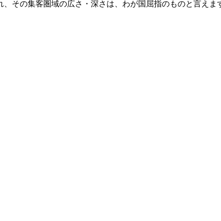
れ、その集客圏域の広さ・深さは、わが国屈指のものと言えます