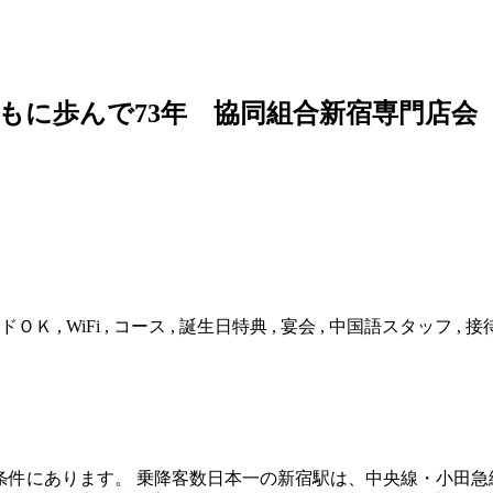
もに歩んで73年 協同組合新宿専門店会
ドＯＫ , WiFi , コース , 誕生日特典 , 宴会 , 中国語スタッフ , 接
条件にあります。 乗降客数日本一の新宿駅は、中央線・小田急