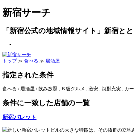
新宿サーチ
「新宿公式の地域情報サイト」新宿とと
トップ
≫
食べる
≫
居酒屋
指定された条件
食べる / 居酒屋 / 飲み放題 , Ｂ級グルメ , 激安 , 焼酎充実 , カー
条件に一致した店舗の一覧
新宿パレット
新しい新宿パレットビルの大きな特徴は、その抜群の立地