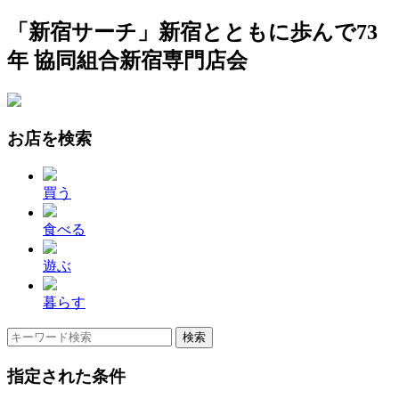
「新宿サーチ」新宿とともに歩んで73
年 協同組合新宿専門店会
お店を検索
買う
食べる
遊ぶ
暮らす
指定された条件