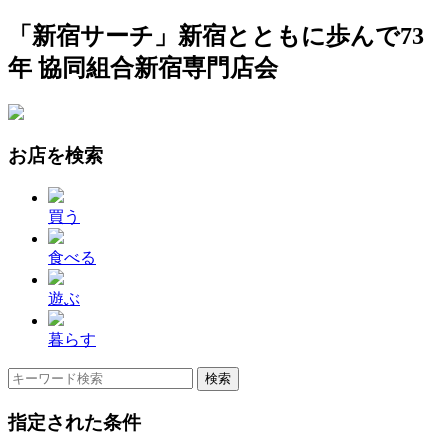
「新宿サーチ」新宿とともに歩んで73
年 協同組合新宿専門店会
お店を検索
買う
食べる
遊ぶ
暮らす
指定された条件