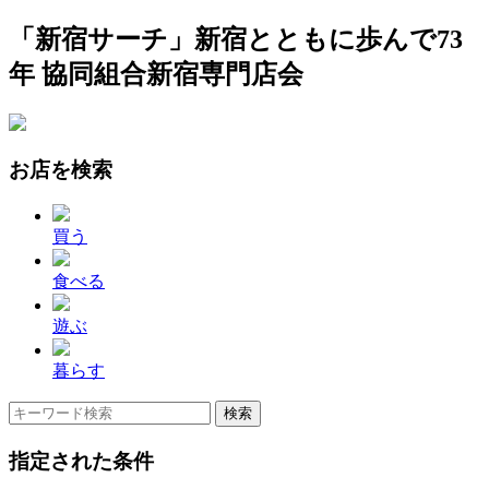
「新宿サーチ」新宿とともに歩んで73
年 協同組合新宿専門店会
お店を検索
買う
食べる
遊ぶ
暮らす
指定された条件