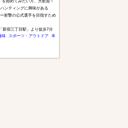
）を始めてみたい方、大歓迎！
・ハンティングに興味がある
クレー射撃の公式選手を目指すため
「新宿三丁目駅」より徒歩7分
趣味
スポーツ・アウトドア
本