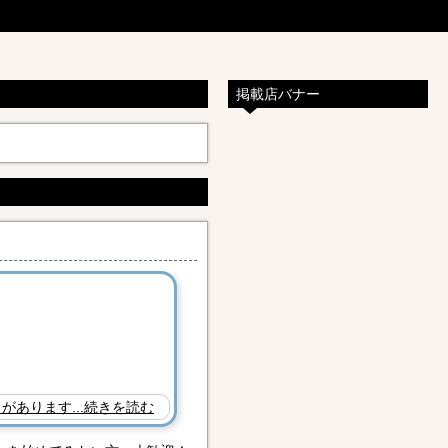
掲載店バナー
があります...続きを読む